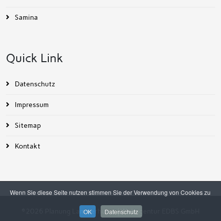
Samina
Quick Link
Datenschutz
Impressum
Sitemap
Kontakt
Wenn Sie diese Seite nutzen stimmen Sie der Verwendung von Cookies zu
OK
Datenschutz
©2026 Planung Lammerhuber | Webagentur
EDBS GmbH