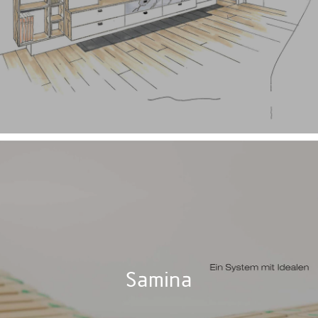
Samina