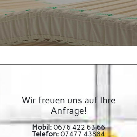
Wir freuen uns auf Ihre
Anfrage!
Mobil:
0676 422 63 66
Telefon:
07477 43884