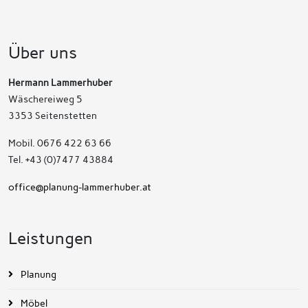
Über uns
Hermann Lammerhuber
Wäschereiweg 5
3353 Seitenstetten
Mobil. 0676 422 63 66
Tel. +43 (0)7477 43884
office@planung-lammerhuber.at
Leistungen
Planung
Möbel