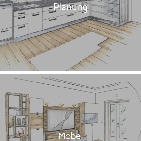
Planung
Möbel